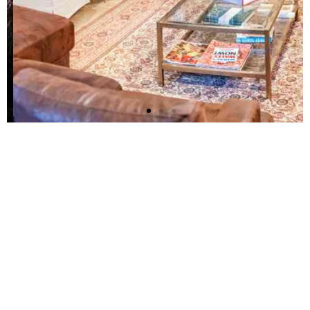
L'Ancie
nne
Auberg