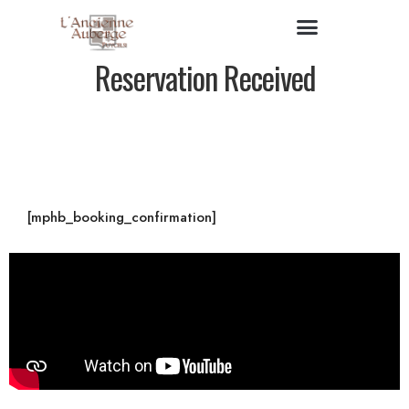
Reservation Received
[mphb_booking_confirmation]